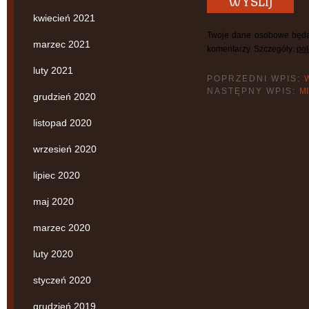
kwiecień 2021
Twoje dane osobowe będą
marzec 2021
komentarzy. Szczegóły:
pol
luty 2021
POPRZEDNI WPIS:
NASTĘPNY WPIS:
M
grudzień 2020
listopad 2020
wrzesień 2020
lipiec 2020
maj 2020
marzec 2020
luty 2020
styczeń 2020
grudzień 2019