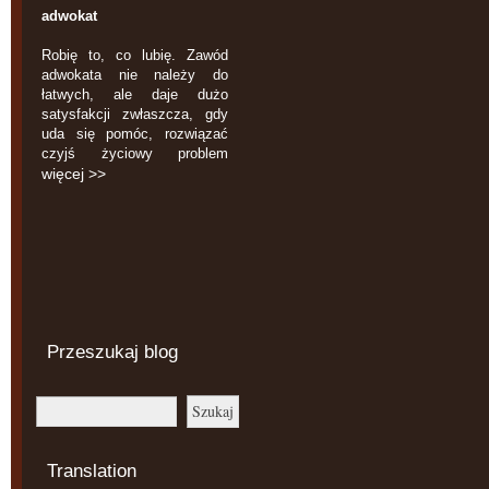
adwokat
Robię to, co lubię. Zawód
adwokata nie należy do
łatwych, ale daje dużo
satysfakcji zwłaszcza, gdy
uda się pomóc, rozwiązać
czyjś życiowy problem
więcej >>
Przeszukaj blog
Translation