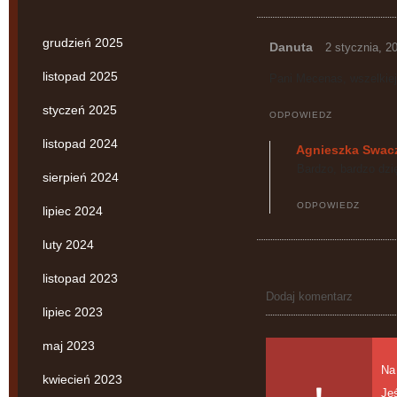
grudzień 2025
Danuta
2 stycznia, 2
listopad 2025
Pani Mecenas, wszelkie
styczeń 2025
ODPOWIEDZ
listopad 2024
Agnieszka Swac
Bardzo, bardzo dzi
sierpień 2024
ODPOWIEDZ
lipiec 2024
luty 2024
listopad 2023
Dodaj komentarz
lipiec 2023
maj 2023
Na 
kwiecień 2023
Je