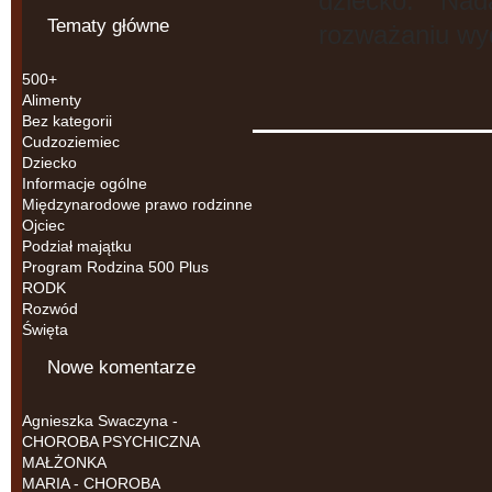
dziecko. Na
Tematy główne
rozważaniu wy
500+
Alimenty
Bez kategorii
Cudzoziemiec
Dziecko
Informacje ogólne
Międzynarodowe prawo rodzinne
Ojciec
Podział majątku
Program Rodzina 500 Plus
RODK
Rozwód
Święta
Nowe komentarze
Agnieszka Swaczyna
-
CHOROBA PSYCHICZNA
MAŁŻONKA
MARIA
-
CHOROBA