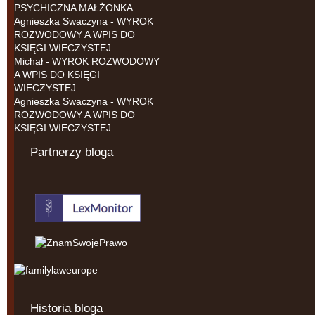
PSYCHICZNA MAŁŻONKA
Agnieszka Swaczyna
-
WYROK
ROZWODOWY A WPIS DO
KSIĘGI WIECZYSTEJ
Michał
-
WYROK ROZWODOWY
A WPIS DO KSIĘGI
WIECZYSTEJ
Agnieszka Swaczyna
-
WYROK
ROZWODOWY A WPIS DO
KSIĘGI WIECZYSTEJ
Partnerzy bloga
Historia bloga