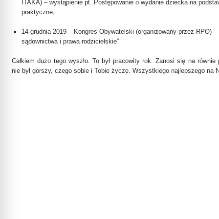
ITAKA) – wystąpienie pt. Postępowanie o wydanie dziecka na podstaw
praktyczne;
14 grudnia 2019 – Kongres Obywatelski (organizowany przez RPO) – 
sądownictwa i prawa rodzicielskie”
Całkiem dużo tego wyszło. To był pracowity rok. Zanosi się na równie 
nie był gorszy, czego sobie i Tobie życzę. Wszystkiego najlepszego na