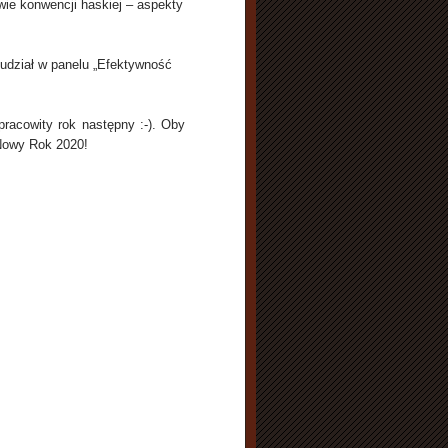
ie konwencji haskiej – aspekty
udział w panelu „Efektywność
pracowity rok następny :-). Oby
 Nowy Rok 2020!