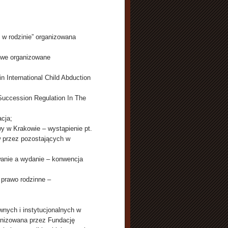
 w rodzinie” organizowana
kowe organizowane
n International Child Abduction
 Succession Regulation In The
acja;
y w Krakowie – wystąpienie pt.
w przez pozostających w
wanie a wydanie – konwencja
 prawo rodzinne –
wnych i instytucjonalnych w
ganizowana przez Fundację