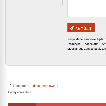
Twoje dane osobowe będą p
Swaczyna Kancelaria A
przesłanego zapytania. Szcze
{
0
komentarze…
dodaj teraz swój
}
Dodaj komentarz