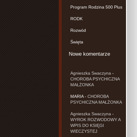
Program Rodzina 500 Plus
RODK
Rozwód
Święta
Nowe komentarze
Agnieszka Swaczyna
-
CHOROBA PSYCHICZNA
MAŁŻONKA
MARIA
-
CHOROBA
PSYCHICZNA MAŁŻONKA
Agnieszka Swaczyna
-
WYROK ROZWODOWY A
WPIS DO KSIĘGI
WIECZYSTEJ