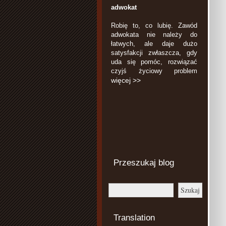
adwokat
Robię to, co lubię. Zawód
adwokata nie należy do
łatwych, ale daje dużo
satysfakcji zwłaszcza, gdy
uda się pomóc, rozwiązać
czyjś życiowy problem
więcej >>
Przeszukaj blog
Translation