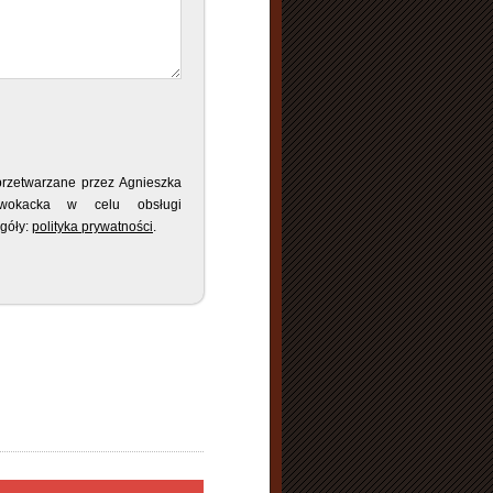
rzetwarzane przez Agnieszka
dwokacka w celu obsługi
góły:
polityka prywatności
.