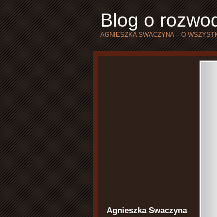
Blog o rozwod
AGNIESZKA SWACZYNA – O WSZYSTK
Agnieszka Swaczyna