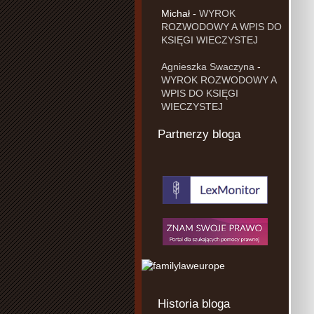
Michał
-
WYROK
ROZWODOWY A WPIS DO
KSIĘGI WIECZYSTEJ
Agnieszka Swaczyna
-
WYROK ROZWODOWY A
WPIS DO KSIĘGI
WIECZYSTEJ
Partnerzy bloga
Historia bloga