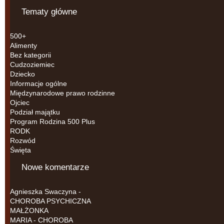
Tematy główne
500+
Alimenty
Bez kategorii
Cudzoziemiec
Dziecko
Informacje ogólne
Międzynarodowe prawo rodzinne
Ojciec
Podział majątku
Program Rodzina 500 Plus
RODK
Rozwód
Święta
Nowe komentarze
Agnieszka Swaczyna
-
CHOROBA PSYCHICZNA
MAŁŻONKA
MARIA
-
CHOROBA