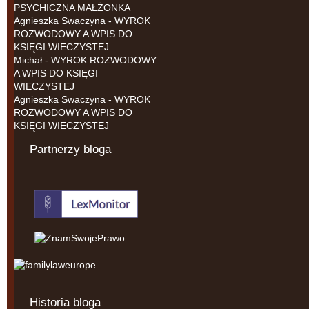
PSYCHICZNA MAŁŻONKA
Agnieszka Swaczyna
-
WYROK
ROZWODOWY A WPIS DO
KSIĘGI WIECZYSTEJ
Michał
-
WYROK ROZWODOWY
A WPIS DO KSIĘGI
WIECZYSTEJ
Agnieszka Swaczyna
-
WYROK
ROZWODOWY A WPIS DO
KSIĘGI WIECZYSTEJ
Partnerzy bloga
Historia bloga