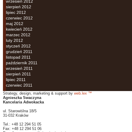
wrzesień 2012
sierpień 2012
lipiec 2012
czerwiec 2012
maj 2012
kwiecień 2012
marzec 2012
luty 2012
styczeń 2012
grudzień 2011
listopad 2011
październik 2011
wrzesień 2011
sierpień 2011
lipiec 2011
czerwiec 2011
Strategy, design, marketing & support by
web.lex ™
Agnieszka Swaczyna
Kancelaria Adwokacka
ul. Starowiślna 18/5
31-032 Kraków
Tel.: +48 12 294 51 05
Fax: +48 12 294 51 06