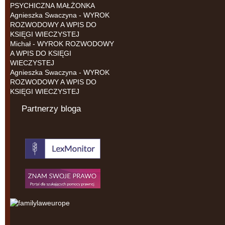
PSYCHICZNA MAŁŻONKA
Agnieszka Swaczyna
-
WYROK
ROZWODOWY A WPIS DO
KSIĘGI WIECZYSTEJ
Michał
-
WYROK ROZWODOWY
A WPIS DO KSIĘGI
WIECZYSTEJ
Agnieszka Swaczyna
-
WYROK
ROZWODOWY A WPIS DO
KSIĘGI WIECZYSTEJ
Partnerzy bloga