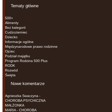
Tematy główne
500+
Alimenty
Bez kategorii
Cudzoziemiec
Dziecko
Informacje ogólne
Międzynarodowe prawo rodzinne
Ojciec
Podział majątku
Program Rodzina 500 Plus
RODK
Rozwód
Święta
Nowe komentarze
Agnieszka Swaczyna
-
CHOROBA PSYCHICZNA
MAŁŻONKA
MARIA
-
CHOROBA