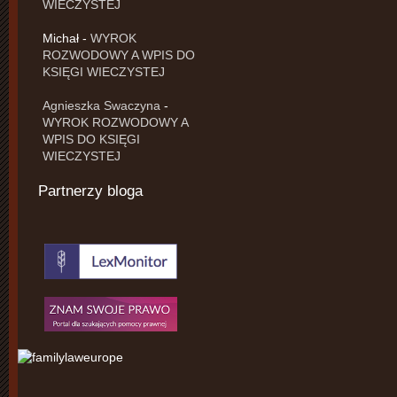
WIECZYSTEJ
Michał
-
WYROK
ROZWODOWY A WPIS DO
KSIĘGI WIECZYSTEJ
Agnieszka Swaczyna
-
WYROK ROZWODOWY A
WPIS DO KSIĘGI
WIECZYSTEJ
Partnerzy bloga