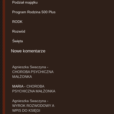
Podział majątku
Program Rodzina 500 Plus
RODK
Rozwód
Święta
Nowe komentarze
Agnieszka Swaczyna
-
CHOROBA PSYCHICZNA
MAŁŻONKA
MARIA
-
CHOROBA
PSYCHICZNA MAŁŻONKA
Agnieszka Swaczyna
-
WYROK ROZWODOWY A
WPIS DO KSIĘGI