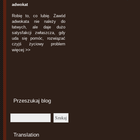
adwokat
Robię to, co lubię. Zawód
adwokata nie należy do
łatwych, ale daje dużo
satysfakcji zwłaszcza, gdy
uda się pomóc, rozwiązać
czyjś życiowy problem
więcej >>
Przeszukaj blog
Translation