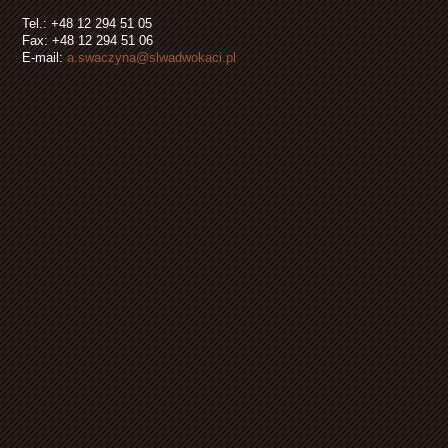
Tel.: +48 12 294 51 05
Fax: +48 12 294 51 06
E-mail:
a.swaczyna@slwadwokaci.pl