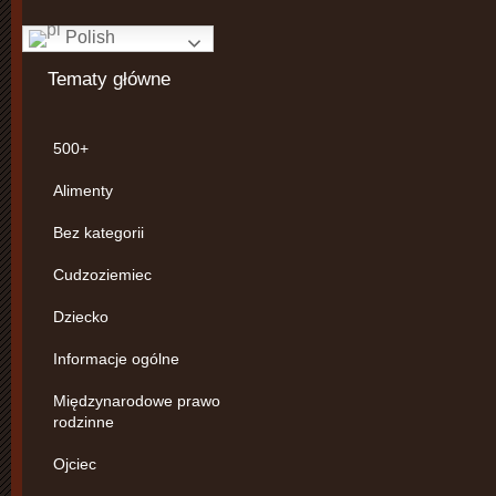
Polish
Tematy główne
500+
Alimenty
Bez kategorii
Cudzoziemiec
Dziecko
Informacje ogólne
Międzynarodowe prawo
rodzinne
Ojciec