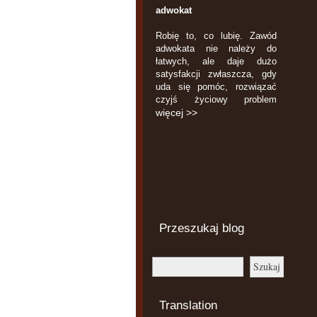
adwokat
Robię to, co lubię. Zawód
adwokata nie należy do
łatwych, ale daje dużo
satysfakcji zwłaszcza, gdy
uda się pomóc, rozwiązać
czyjś życiowy problem
więcej >>
Przeszukaj blog
Translation