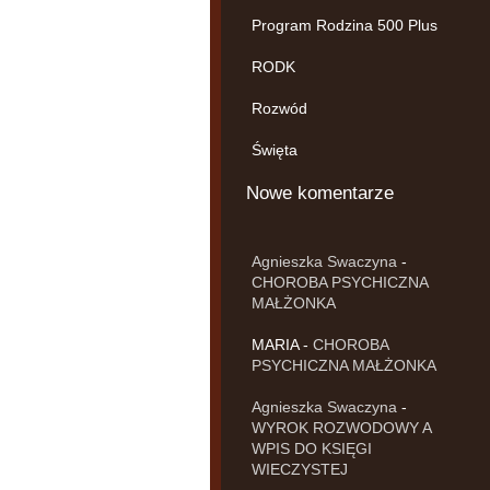
Program Rodzina 500 Plus
RODK
Rozwód
Święta
Nowe komentarze
Agnieszka Swaczyna
-
CHOROBA PSYCHICZNA
MAŁŻONKA
MARIA
-
CHOROBA
PSYCHICZNA MAŁŻONKA
Agnieszka Swaczyna
-
WYROK ROZWODOWY A
WPIS DO KSIĘGI
WIECZYSTEJ