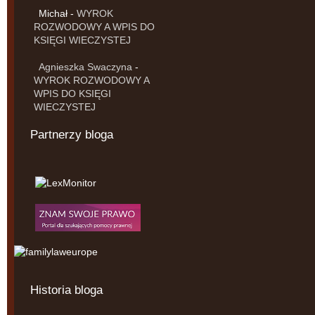
Michał
-
WYROK
ROZWODOWY A WPIS DO
KSIĘGI WIECZYSTEJ
Agnieszka Swaczyna
-
WYROK ROZWODOWY A
WPIS DO KSIĘGI
WIECZYSTEJ
Partnerzy bloga
Historia bloga