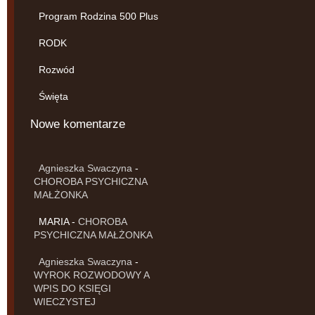
Program Rodzina 500 Plus
RODK
Rozwód
Święta
Nowe komentarze
Agnieszka Swaczyna
-
CHOROBA PSYCHICZNA
MAŁŻONKA
MARIA
-
CHOROBA
PSYCHICZNA MAŁŻONKA
Agnieszka Swaczyna
-
WYROK ROZWODOWY A
WPIS DO KSIĘGI
WIECZYSTEJ