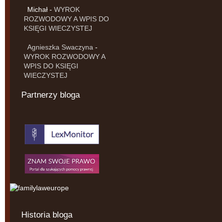
Michał
-
WYROK
ROZWODOWY A WPIS DO
KSIĘGI WIECZYSTEJ
Agnieszka Swaczyna
-
WYROK ROZWODOWY A
WPIS DO KSIĘGI
WIECZYSTEJ
Partnerzy bloga
Historia bloga