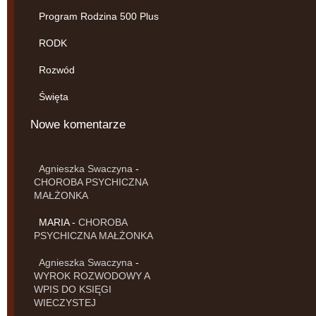
Program Rodzina 500 Plus
RODK
Rozwód
Święta
Nowe komentarze
Agnieszka Swaczyna
-
CHOROBA PSYCHICZNA
MAŁŻONKA
MARIA
-
CHOROBA
PSYCHICZNA MAŁŻONKA
Agnieszka Swaczyna
-
WYROK ROZWODOWY A
WPIS DO KSIĘGI
WIECZYSTEJ