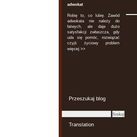
adwokat
Robię to, co lubię. Zawód
adwokata nie należy do
łatwych, ale daje dużo
satysfakcji zwłaszcza, gdy
uda się pomóc, rozwiązać
czyjś życiowy problem
więcej >>
Przeszukaj blog
Translation