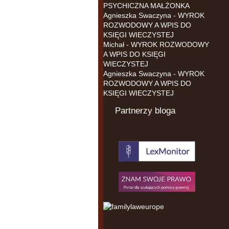
PSYCHICZNA MAŁŻONKA
Agnieszka Swaczyna
-
WYROK
ROZWODOWY A WPIS DO
KSIĘGI WIECZYSTEJ
Michał
-
WYROK ROZWODOWY
A WPIS DO KSIĘGI
WIECZYSTEJ
Agnieszka Swaczyna
-
WYROK
ROZWODOWY A WPIS DO
KSIĘGI WIECZYSTEJ
Partnerzy bloga