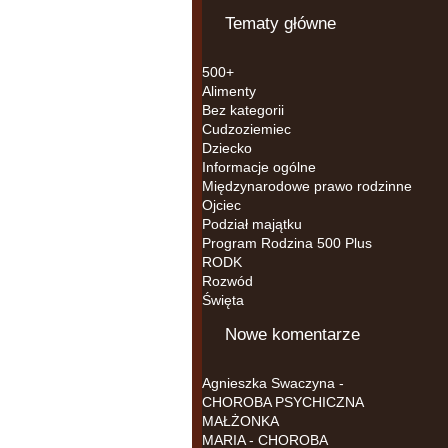
Tematy główne
500+
Alimenty
Bez kategorii
Cudzoziemiec
Dziecko
Informacje ogólne
Międzynarodowe prawo rodzinne
Ojciec
Podział majątku
Program Rodzina 500 Plus
RODK
Rozwód
Święta
Nowe komentarze
Agnieszka Swaczyna
-
CHOROBA PSYCHICZNA
MAŁŻONKA
MARIA
-
CHOROBA