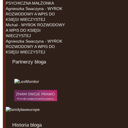
PSYCHICZNA MAŁŻONKA
Agnieszka Swaczyna
-
WYROK
ROZWODOWY A WPIS DO
KSIĘGI WIECZYSTEJ
Michał
-
WYROK ROZWODOWY
A WPIS DO KSIĘGI
WIECZYSTEJ
Agnieszka Swaczyna
-
WYROK
ROZWODOWY A WPIS DO
KSIĘGI WIECZYSTEJ
Partnerzy bloga
Historia bloga