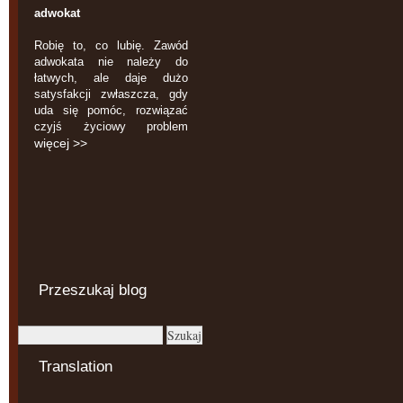
adwokat
Robię to, co lubię. Zawód
adwokata nie należy do
łatwych, ale daje dużo
satysfakcji zwłaszcza, gdy
uda się pomóc, rozwiązać
czyjś życiowy problem
więcej >>
Przeszukaj blog
Translation