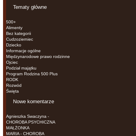
Tematy główne
500+
Alimenty
Bez kategorii
Cudzoziemiec
Dziecko
Informacje ogólne
Międzynarodowe prawo rodzinne
Ojciec
Podział majątku
Program Rodzina 500 Plus
RODK
Rozwód
Święta
Nowe komentarze
Agnieszka Swaczyna
-
CHOROBA PSYCHICZNA
MAŁŻONKA
MARIA
-
CHOROBA