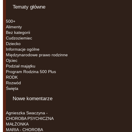
Tematy główne
500+
Alimenty
Bez kategorii
Cudzoziemiec
Dziecko
Informacje ogólne
Międzynarodowe prawo rodzinne
Ojciec
Podział majątku
Program Rodzina 500 Plus
RODK
Rozwód
Święta
Nowe komentarze
Agnieszka Swaczyna
-
CHOROBA PSYCHICZNA
MAŁŻONKA
MARIA
-
CHOROBA