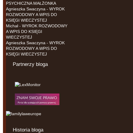
PSYCHICZNA MAŁŻONKA
Agnieszka Swaczyna
-
WYROK
ROZWODOWY A WPIS DO
KSIĘGI WIECZYSTEJ
Michał
-
WYROK ROZWODOWY
A WPIS DO KSIĘGI
WIECZYSTEJ
Agnieszka Swaczyna
-
WYROK
ROZWODOWY A WPIS DO
KSIĘGI WIECZYSTEJ
Partnerzy bloga
Historia bloga