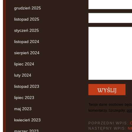
grudzień 2025
listopad 2025
styczeń 2025
listopad 2024
sierpień 2024
lipiec 2024
luty 2024
listopad 2023
lipiec 2023
Twoje dane osobowe będą
maj 2023
komentarzy. Szczegóły:
pol
kwiecień 2023
POPRZEDNI WPIS:
NASTĘPNY WPIS:
N
marzec 2023