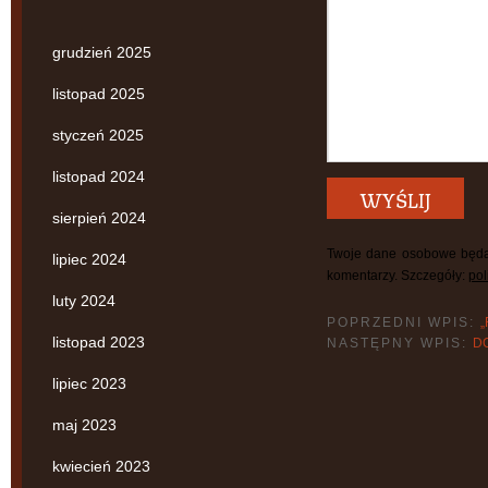
grudzień 2025
listopad 2025
styczeń 2025
listopad 2024
sierpień 2024
Twoje dane osobowe będą
lipiec 2024
komentarzy. Szczegóły:
pol
luty 2024
POPRZEDNI WPIS:
listopad 2023
NASTĘPNY WPIS:
D
lipiec 2023
maj 2023
kwiecień 2023