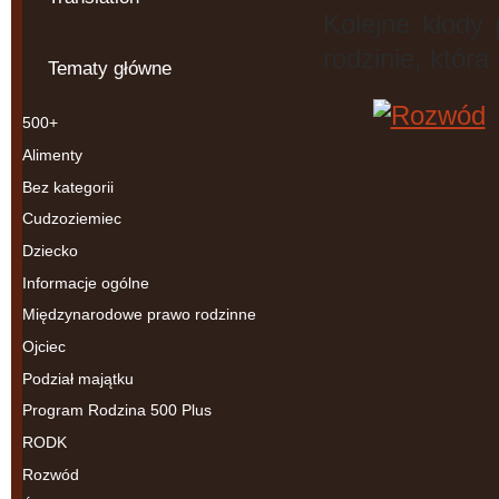
Kolejne kłody
rodzinie, któr
Tematy główne
500+
Alimenty
Bez kategorii
Cudzoziemiec
Dziecko
Informacje ogólne
Międzynarodowe prawo rodzinne
Ojciec
Podział majątku
Program Rodzina 500 Plus
RODK
Rozwód