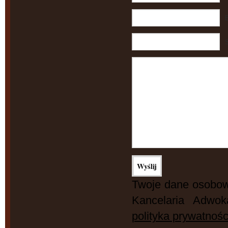
S
Twoje dane osobow
Kancelaria Adwok
polityka prywatnośc