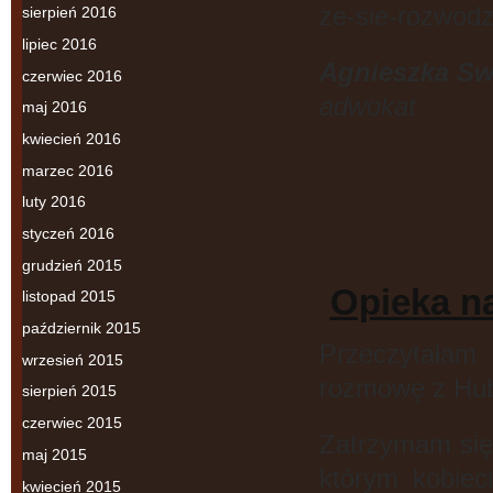
ze-sie-rozwodz
sierpień 2016
lipiec 2016
Agnieszka S
czerwiec 2016
adwokat
maj 2016
kwiecień 2016
marzec 2016
luty 2016
styczeń 2016
grudzień 2015
Opieka n
listopad 2015
październik 2015
Przeczytała
wrzesień 2015
rozmowę z Hu
sierpień 2015
czerwiec 2015
Zatrzymam się 
maj 2015
którym kobiec
kwiecień 2015