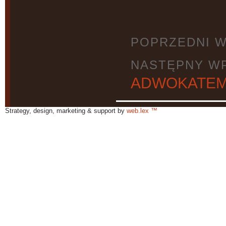
POPRZEDNI W
NASTĘPNY W
ADWOKATE
Strategy, design, marketing & support by
web.lex ™